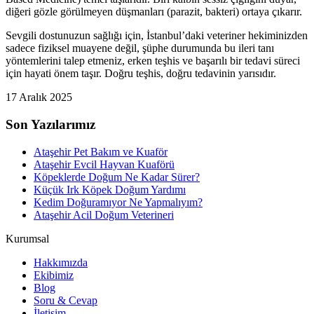
diğeri gözle görülmeyen düşmanları (parazit, bakteri) ortaya çıkarır.
Sevgili dostunuzun sağlığı için, İstanbul’daki veteriner hekiminizden
sadece fiziksel muayene değil, şüphe durumunda bu ileri tanı
yöntemlerini talep etmeniz, erken teşhis ve başarılı bir tedavi süreci
için hayati önem taşır. Doğru teşhis, doğru tedavinin yarısıdır.
17 Aralık 2025
Son Yazılarımız
Ataşehir Pet Bakım ve Kuaför
Ataşehir Evcil Hayvan Kuaförü
Köpeklerde Doğum Ne Kadar Sürer?
Küçük Irk Köpek Doğum Yardımı
Kedim Doğuramıyor Ne Yapmalıyım?
Ataşehir Acil Doğum Veterineri
Kurumsal
Hakkımızda
Ekibimiz
Blog
Soru & Cevap
İletişim