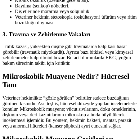
Kronik öksürük (özellikle gece artan).
Bayılma (senkop) nöbetleri.
Diş etlerinde morarma veya solgunluk.
Veteriner hekimin stetoskopla (oskültasyon) üfürüm veya ritim
bozukluğu duyması.
3. Travma ve Zehirlenme Vakaları
Trafik kazası, yüksekten düşme gibi travmalarda kalp kası hasar
görebilir (travmatik miyokardit). Ayrıca bazı bitkisel veya kimyasal
zehirlenmeler kalp ritmini bozar. Bu acil durumlarda EKG, yoğun
bakım sürecinin takibi için kritiktir.
Mikroskobik Muayene Nedir? Hücresel
Tanı
Veteriner hekimlikte “gözle görülen” belirtiler sadece buzdağının
görünen kısmıdır. Asıl teşhis, hücresel düzeyde yapılan incelemelerle
konulur. Mikroskobik muayene; vücut sıvılarının, doku örneklerinin,
dışkının veya deri kazıntılarının mikroskop altında büyütülerek
incelenmesi işlemidir. Bu yöntem, hekimin bakteri, mantar, parazit
veya anormal hücreleri (kanser şüphesi) ayırt etmesini sağlar.
Mikroskobik Muayene Çeşitleri ve