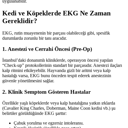
uygulanabilir.
Kedi ve Köpeklerde EKG Ne Zaman
Gereklidir?
EKG, rutin muayenenin bir parçası olabileceği gibi, spesifik
durumlarda zorunlu bir tanı aracıdır.
1. Anestezi ve Cerrahi Öncesi (Pre-Op)
İstanbul’daki donanımlı kliniklerde, operasyon öncesi yapılan
“Check-up” protokollerinin standart bir parçasıdır. Anestezi ilaçları
kalp ritmini etkileyebilir. Hayvanda gizli bir aritmi veya kalp
hastalığı varsa, EKG bunu önceden tespit ederek anestezinin
güvenle yönetilmesini sağlar.
2. Klinik Semptom Gösteren Hastalar
Özellikle yaşlı köpeklerde veya kalp hastalığına yatkın ırklarda
(Cavalier King Charles, Doberman, Maine Coon kedisi vb.) şu
belirtiler görüldüğünde EKG şarttır:
Çabuk yorulma ve egzersiz intoleransı.